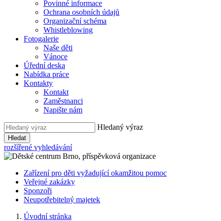
Povinné informace
Ochrana osobních údajů
Organizační schéma
Whistleblowing
Fotogalerie
Naše děti
Vánoce
Úřední deska
Nabídka práce
Kontakty
Kontakt
Zaměstnanci
Napište nám
Hledaný výraz
Hledat
rozšířené vyhledávání
Zařízení pro děti vyžadující okamžitou pomoc
Veřejné zakázky
Sponzoři
Neupotřebitelný majetek
Úvodní stránka