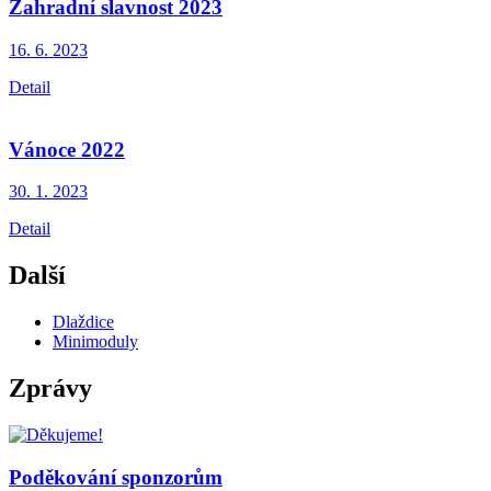
Zahradní slavnost 2023
16. 6.
2023
Detail
Vánoce 2022
30. 1.
2023
Detail
Další
Dlaždice
Minimoduly
Zprávy
Poděkování sponzorům