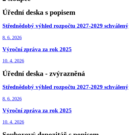
Úřední deska s popisem
Střednědobý výhled rozpočtu 2027-2029 schválený
8. 6.
2026
Výroční zpráva za rok 2025
10. 4.
2026
Úřední deska - zvýrazněná
Střednědobý výhled rozpočtu 2027-2029 schválený
8. 6.
2026
Výroční zpráva za rok 2025
10. 4.
2026
Souborový depozitář s popisem