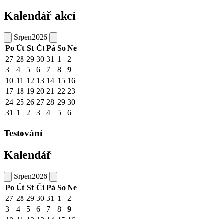
Kalendář akcí
Srpen
2026
Po
Út
St
Čt
Pá
So
Ne
27
28
29
30
31
1
2
3
4
5
6
7
8
9
10
11
12
13
14
15
16
17
18
19
20
21
22
23
24
25
26
27
28
29
30
31
1
2
3
4
5
6
Testování
Kalendář
Srpen
2026
Po
Út
St
Čt
Pá
So
Ne
27
28
29
30
31
1
2
3
4
5
6
7
8
9