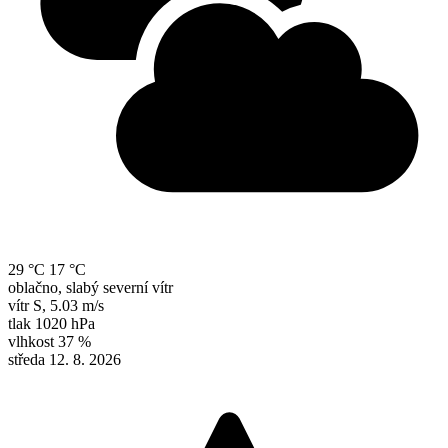
29 °C
17 °C
oblačno, slabý severní vítr
vítr
S
,
5.03 m/s
tlak
1020 hPa
vlhkost
37 %
středa 12. 8. 2026