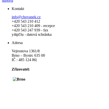
nahoru
Kontakt
info@chovanek.cz
+420 543 210 412
+420 543 210 409 - recepce
+420 543 247 939 - fax
y4tpf3u - datová schránka
Adresa
Vejrostova 1361/8
Brno – Bystrc 635 00
IČ : 485 124 86|
Zřizovatel: