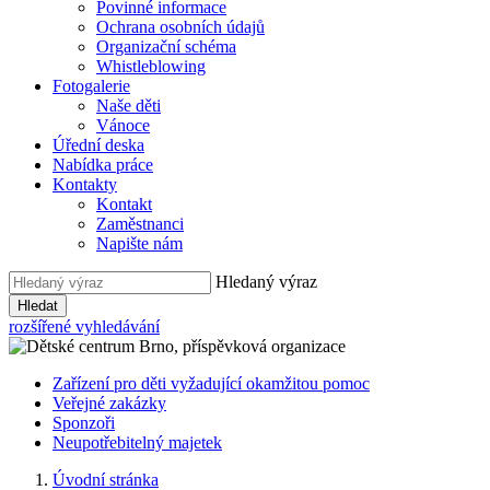
Povinné informace
Ochrana osobních údajů
Organizační schéma
Whistleblowing
Fotogalerie
Naše děti
Vánoce
Úřední deska
Nabídka práce
Kontakty
Kontakt
Zaměstnanci
Napište nám
Hledaný výraz
Hledat
rozšířené vyhledávání
Zařízení pro děti vyžadující okamžitou pomoc
Veřejné zakázky
Sponzoři
Neupotřebitelný majetek
Úvodní stránka