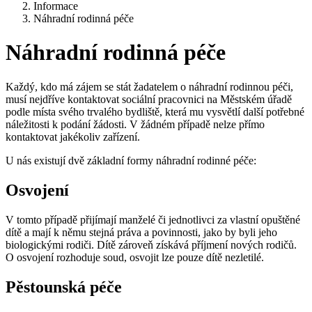
Informace
Náhradní rodinná péče
Náhradní rodinná péče
Každý, kdo má zájem se stát žadatelem o náhradní rodinnou péči,
musí nejdříve kontaktovat sociální pracovnici na Městském úřadě
podle místa svého trvalého bydliště, která mu vysvětlí další potřebné
náležitosti k podání žádosti. V žádném případě nelze přímo
kontaktovat jakékoliv zařízení.
U nás existují dvě základní formy náhradní rodinné péče:
Osvojení
V tomto případě přijímají manželé či jednotlivci za vlastní opuštěné
dítě a mají k němu stejná práva a povinnosti, jako by byli jeho
biologickými rodiči. Dítě zároveň získává příjmení nových rodičů.
O osvojení rozhoduje soud, osvojit lze pouze dítě nezletilé.
Pěstounská péče