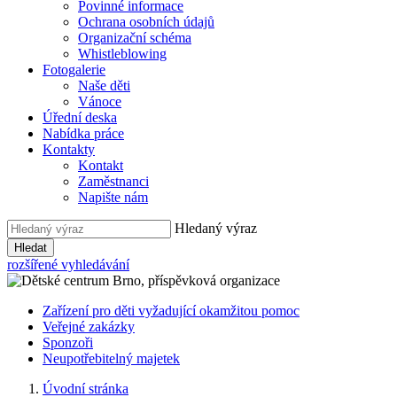
Povinné informace
Ochrana osobních údajů
Organizační schéma
Whistleblowing
Fotogalerie
Naše děti
Vánoce
Úřední deska
Nabídka práce
Kontakty
Kontakt
Zaměstnanci
Napište nám
Hledaný výraz
Hledat
rozšířené vyhledávání
Zařízení pro děti vyžadující okamžitou pomoc
Veřejné zakázky
Sponzoři
Neupotřebitelný majetek
Úvodní stránka