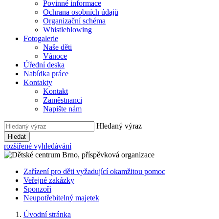
Povinné informace
Ochrana osobních údajů
Organizační schéma
Whistleblowing
Fotogalerie
Naše děti
Vánoce
Úřední deska
Nabídka práce
Kontakty
Kontakt
Zaměstnanci
Napište nám
Hledaný výraz
Hledat
rozšířené vyhledávání
Zařízení pro děti vyžadující okamžitou pomoc
Veřejné zakázky
Sponzoři
Neupotřebitelný majetek
Úvodní stránka