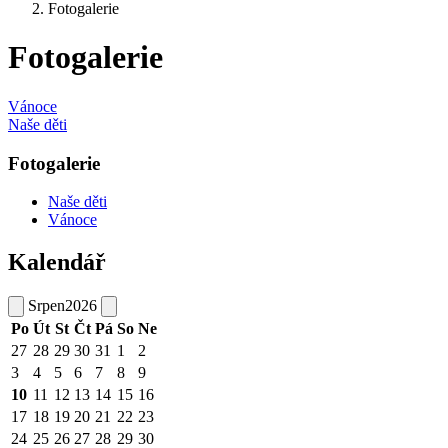
Fotogalerie
Fotogalerie
Vánoce
Naše děti
Fotogalerie
Naše děti
Vánoce
Kalendář
Srpen
2026
Po
Út
St
Čt
Pá
So
Ne
27
28
29
30
31
1
2
3
4
5
6
7
8
9
10
11
12
13
14
15
16
17
18
19
20
21
22
23
24
25
26
27
28
29
30